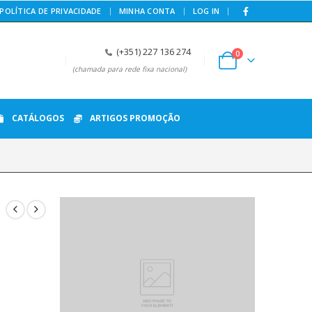
|
POLÍTICA DE PRIVACIDADE
MINHA CONTA
LOG IN
(+351) 227 136 274
0
(chamada para rede fixa nacional)
CATÁLOGOS
ARTIGOS PROMOÇÃO