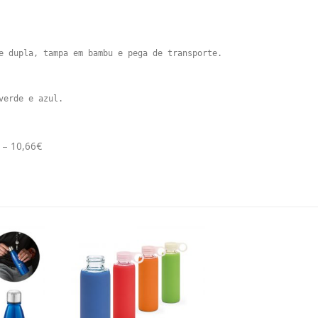
e dupla, tampa em bambu e pega de transporte.

verde e azul.
 – 10,66€