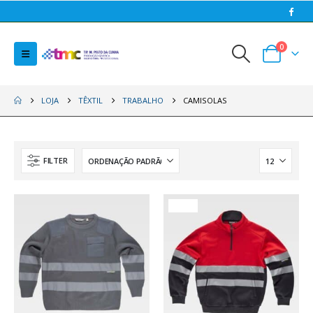
0
LOJA
TÊXTIL
TRABALHO
CAMISOLAS
FILTER
HOT