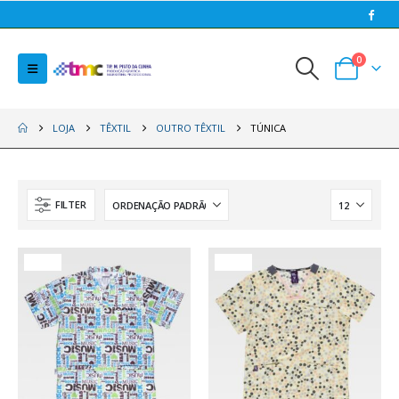
0
LOJA
TÊXTIL
OUTRO TÊXTIL
TÚNICA
FILTER
HOT
HOT