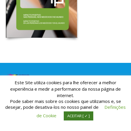
Este Site utiliza cookies para lhe oferecer a melhor
© Copyright TIpografia M. Pinto da Cunha Lda. All Rights Reserved. | Suporte:
experiência e medir a performance da nossa página de
IDnet.pt
internet.
Pode saber mais sobre os cookies que utilizamos e, se
desejar, pode desativa-los no nosso painel de
Definições
de Cookie
ACEITAR [ ✓ ]