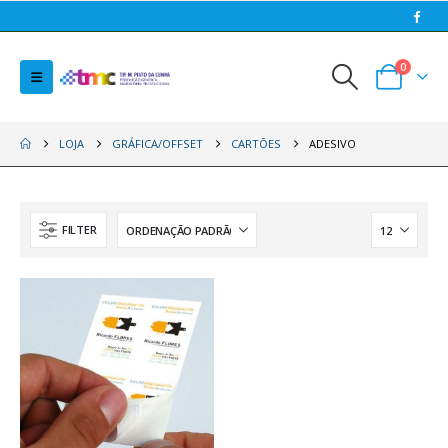
0
LOJA
GRÁFICA/OFFSET
CARTÕES
ADESIVO
FILTER