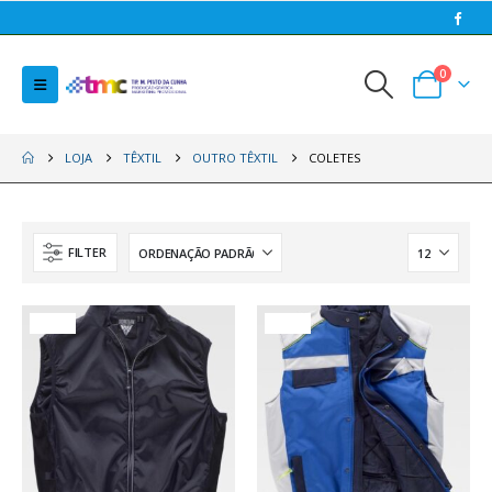
0
LOJA
TÊXTIL
OUTRO TÊXTIL
COLETES
FILTER
HOT
HOT