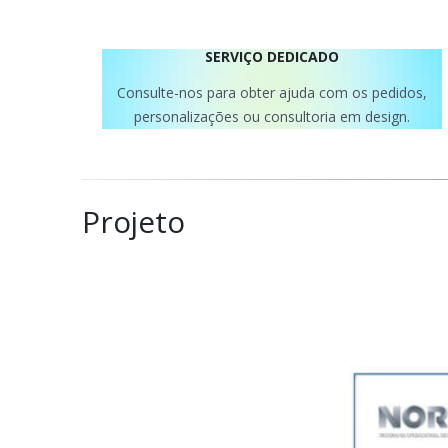
SERVIÇO DEDICADO
Consulte-nos para obter ajuda com os pedidos,
personalizações ou consultoria em design.
Projeto