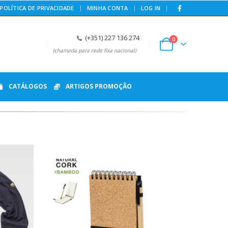
|
POLÍTICA DE PRIVACIDADE
MINHA CONTA
LOG IN
(+351) 227 136 274
0
(chamada para rede fixa nacional)
CATÁLOGOS
ARTIGOS PROMOÇÃO
HOT
HOT