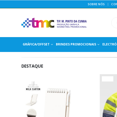
SOBRE NÓS
CO
GRÁFICA/OFFSET
BRINDES PROMOCIONAIS
ELECTRÓ
DESTAQUE
HOT
HOT