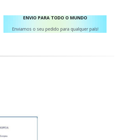
ENVIO PARA TODO O MUNDO
Enviamos o seu pedido para qualquer país!