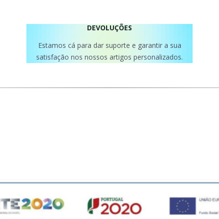
DEVOLUÇÕES
Estamos cá para dar suporte e garantir a sua
satisfação nos nossos artigos personalizados.