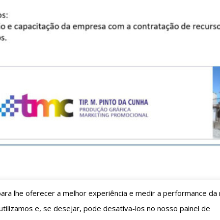
s para lhe oferecer a melhor experiência e medir a performance da 
tilizamos e, se desejar, pode desativa-los no nosso painel de
ll Rights Reserved. | Suporte:
IDnet.pt