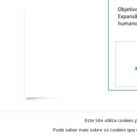
Este Site utiliza cookie
Pode saber mais sobre os cookies que u
© Copyright TIpografia M. Pinto da Cunha Lda. A