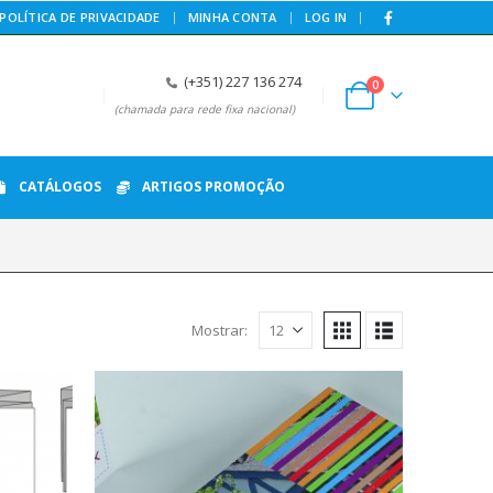
|
POLÍTICA DE PRIVACIDADE
MINHA CONTA
LOG IN
(+351) 227 136 274
0
(chamada para rede fixa nacional)
CATÁLOGOS
ARTIGOS PROMOÇÃO
Mostrar: