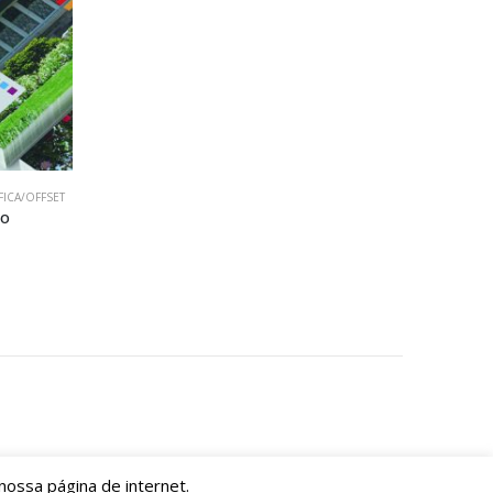
FICA/OFFSET
to
nossa página de internet.