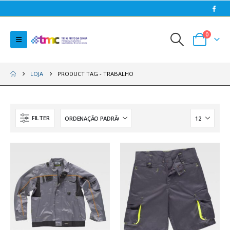
0
LOJA
PRODUCT TAG -
TRABALHO
FILTER