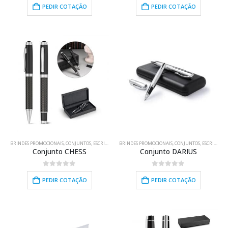
PEDIR COTAÇÃO
PEDIR COTAÇÃO
BRINDES PROMOCIONAIS
,
CONJUNTOS
,
ESCRITA
,
ESFEROGRÁFICAS METÁLICAS
BRINDES PROMOCIONAIS
,
CONJUNTOS
,
ESCRITA
,
ES
Conjunto CHESS
Conjunto DARIUS
0
out of 5
0
out of 5
PEDIR COTAÇÃO
PEDIR COTAÇÃO