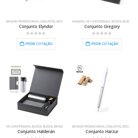
BRINDES PROMOCIONAIS
,
CONJUNTOS
,
ESCOLHA VERDE
AGENDAS
,
ESCRITA
,
AR LIVRE/PESSOAIS
,
LÁPIS E MARCADORES
,
BLOCOS
,
RÉGUAS
,
BLOCOS
,
BR
Conjunto Elyndor
Conjunto Gregory
0
out of 5
0
out of 5
PEDIR COTAÇÃO
PEDIR COTAÇÃO
AR LIVRE/PESSOAIS
,
BLOCOS
,
BLOCOS
,
BRINDES PROMOCIONAIS
BRINDES PROMOCIONAIS
,
CONJUNTOS
,
ESCOLHA VERDE
,
CONJUNTOS
,
ESCOLHA VERDE
,
ESCRITA
,
Conjunto Halderan
Conjunto Harzur