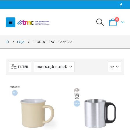
0
LOJA
PRODUCT TAG -
CANECAS
FILTER
HOT