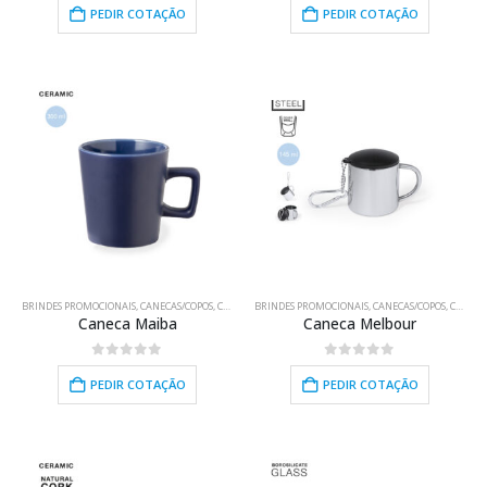
PEDIR COTAÇÃO
PEDIR COTAÇÃO
HOT
BRINDES PROMOCIONAIS
,
CANECAS/COPOS
,
COZINHA/BAR/LAR
BRINDES PROMOCIONAIS
,
CANECAS/COPOS
,
COZINHA/BAR/LAR
Caneca Maiba
Caneca Melbour
0
out of 5
0
out of 5
PEDIR COTAÇÃO
PEDIR COTAÇÃO