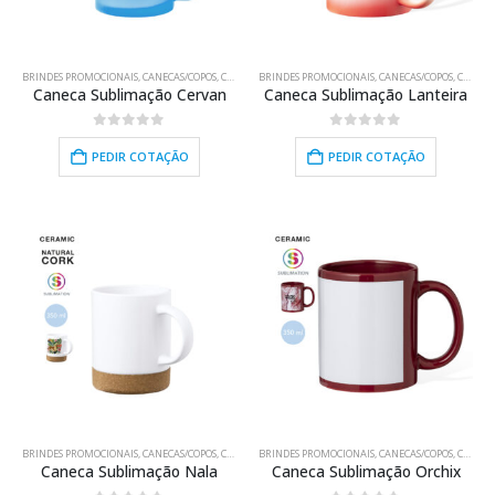
BRINDES PROMOCIONAIS
,
CANECAS/COPOS
,
COZINHA/BAR/LAR
BRINDES PROMOCIONAIS
,
CANECAS/COPOS
,
COZINHA/BAR/LAR
Caneca Sublimação Cervan
Caneca Sublimação Lanteira
0
out of 5
0
out of 5
PEDIR COTAÇÃO
PEDIR COTAÇÃO
BRINDES PROMOCIONAIS
,
CANECAS/COPOS
,
COZINHA/BAR/LAR
BRINDES PROMOCIONAIS
,
CANECAS/COPOS
,
COZINHA/BAR/LAR
Caneca Sublimação Nala
Caneca Sublimação Orchix