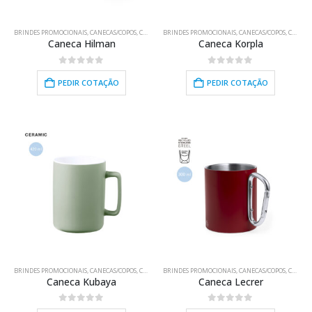
BRINDES PROMOCIONAIS
,
CANECAS/COPOS
,
COZINHA/BAR/LAR
BRINDES PROMOCIONAIS
,
CANECAS/COPOS
,
COZINHA/BAR/LAR
Caneca Hilman
Caneca Korpla
0
out of 5
0
out of 5
PEDIR COTAÇÃO
PEDIR COTAÇÃO
HOT
BRINDES PROMOCIONAIS
,
CANECAS/COPOS
,
COZINHA/BAR/LAR
BRINDES PROMOCIONAIS
,
CANECAS/COPOS
,
COZINHA/BAR/LAR
Caneca Kubaya
Caneca Lecrer
0
out of 5
0
out of 5