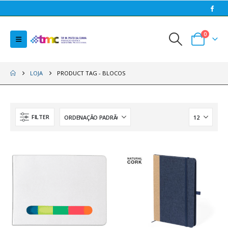
0
LOJA
PRODUCT TAG -
BLOCOS
FILTER
HOT