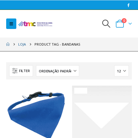
0
LOJA
PRODUCT TAG -
BANDANAS
FILTER
HOT
HOT